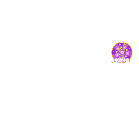
功能模块更新 · 分类查看版本
演进
我们从功能角度归纳最近多个版本的主要更新内容，便于你