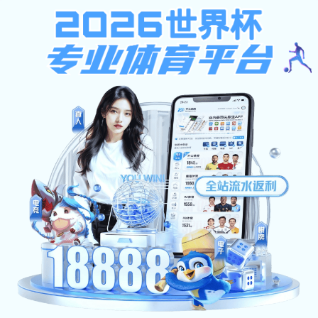
注册入口
c7在线登录入口
—— 比