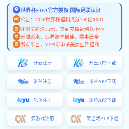
赛数据从这里开始
覆盖实时赛事、专业数据、高清视频，
c7在线登
录入口APP
与网页版为您提供便捷的体育服务。
APP下载
网页版入口
为什么选择 c7在线登录入口？
用心服务 · 细节决定体验